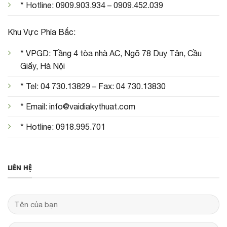
* Hotline: 0909.903.934 – 0909.452.039
Khu Vực Phía Bắc:
* VPGD: Tầng 4 tòa nhà AC, Ngõ 78 Duy Tân, Cầu
Giấy, Hà Nội
* Tel: 04 730.13829 – Fax: 04 730.13830
* Email: info@vaidiakythuat.com
* Hotline: 0918.995.701
LIÊN HỆ