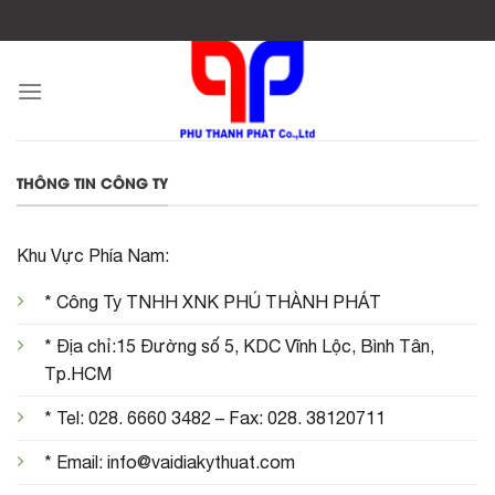
Skip
to
content
THÔNG TIN CÔNG TY
Khu Vực Phía Nam:
* Công Ty TNHH XNK PHÚ THÀNH PHÁT
* Địa chỉ:15 Đường số 5, KDC Vĩnh Lộc, Bình Tân,
Tp.HCM
* Tel: 028. 6660 3482 – Fax: 028. 38120711
* Email: info@vaidiakythuat.com