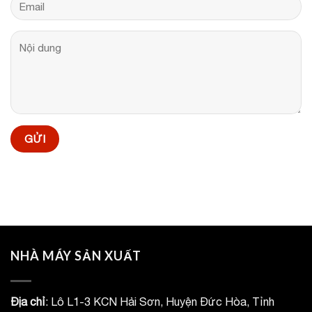
NHÀ MÁY SẢN XUẤT
Địa chỉ
: Lô L1-3 KCN Hải Sơn, Huyện Đức Hòa, Tỉnh