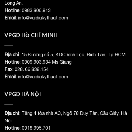
Long An.
Hotline
: 0983.806.813
Email
: info@vaidiakythuat.com
VPGD HỒ CHÍ MINH
Địa chỉ
: 15 Đường số 5, KDC Vĩnh Lộc, Bình Tân, Tp.HCM
Hotline
: 0909.903.934 Ms Giang
Fax
: 028. 66.838.154
Email
: info@vaidiakythuat.com
VPGD HÀ NỘI
Địa chỉ
: Tầng 4 tòa nhà AC, Ngõ 78 Duy Tân, Cầu Giấy, Hà
Nội
Hotline
: 0918.995.701