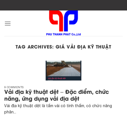
Skip
to
content
TAG ARCHIVES:
GIÁ VẢI ĐỊA KỸ THUẬT
9 COMMENTS
Vải địa kỹ thuật dệt – Đặc điểm, chức
năng, ứng dụng vải địa dệt
Vải địa kỹ thuật dệt là tấm vải có tính thấm, có chức năng
phân...