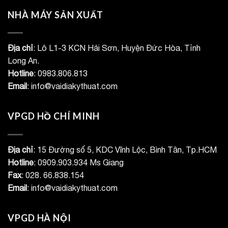
NHÀ MÁY SẢN XUẤT
Địa chỉ
: Lô L1-3 KCN Hải Sơn, Huyện Đức Hòa, Tỉnh
Long An.
Hotline
: 0983.806.813
Email
: info@vaidiakythuat.com
VPGD HỒ CHÍ MINH
Địa chỉ
: 15 Đường số 5, KDC Vĩnh Lộc, Bình Tân, Tp.HCM
Hotline
: 0909.903.934 Ms Giang
Fax
: 028. 66.838.154
Email
: info@vaidiakythuat.com
VPGD HÀ NỘI