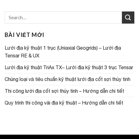
BÀI VIẾT MỚI
Lưới địa kỹ thuật 1 trục (Uniaxial Geogrids) – Lưới địa
Tensar RE & UX
Lưới địa kỹ thuật TriAx TX– Lưới địa kỹ thuật 3 trục Tensar
Chủng loại và tiêu chuẩn kỹ thuật lưới địa cốt sợi thủy tinh
Thi công lưới địa cốt sợi thủy tinh – Hướng dẫn chi tiết
Quy trình thi công vải địa kỹ thuật – Hướng dẫn chi tiết