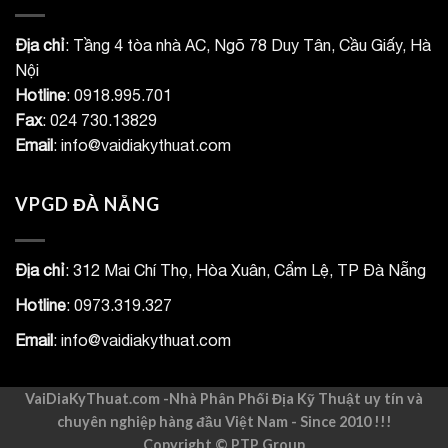
Địa chỉ
: Tầng 4 tòa nhà AC, Ngõ 78 Duy Tân, Cầu Giấy, Hà
Nội
Hotline
: 0918.995.701
Fax
: 024 730.13829
Email
: info@vaidiakythuat.com
VPGD ĐÀ NẴNG
Địa chỉ
: 312 Mai Chí Thọ, Hòa Xuân, Cẩm Lệ, TP Đà Nẵng
Hotline
: 0973.319.327
Email
: info@vaidiakythuat.com
VaiDiaKyThuat.com -Nhà Phân Phối Địa Kỹ Thuật uy tín và
chuyên nghiệp hàng đầu Việt Nam - Since 2010 !!!
Copyright ©
PTP Group