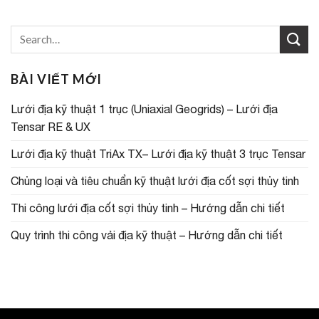
BÀI VIẾT MỚI
Lưới địa kỹ thuật 1 trục (Uniaxial Geogrids) – Lưới địa
Tensar RE & UX
Lưới địa kỹ thuật TriAx TX– Lưới địa kỹ thuật 3 trục Tensar
Chủng loại và tiêu chuẩn kỹ thuật lưới địa cốt sợi thủy tinh
Thi công lưới địa cốt sợi thủy tinh – Hướng dẫn chi tiết
Quy trình thi công vải địa kỹ thuật – Hướng dẫn chi tiết