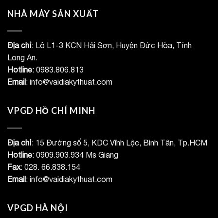
NHÀ MÁY SẢN XUẤT
Địa chỉ
: Lô L1-3 KCN Hải Sơn, Huyện Đức Hòa, Tỉnh
Long An.
Hotline
: 0983.806.813
Email
: info@vaidiakythuat.com
VPGD HỒ CHÍ MINH
Địa chỉ
: 15 Đường số 5, KDC Vĩnh Lộc, Bình Tân, Tp.HCM
Hotline
: 0909.903.934 Ms Giang
Fax
: 028. 66.838.154
Email
: info@vaidiakythuat.com
VPGD HÀ NỘI