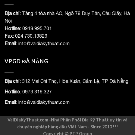
Địa chỉ
: Tầng 4 tòa nhà AC, Ngõ 78 Duy Tân, Cầu Giấy, Hà
Nội
Hotline
: 0918.995.701
Fax
: 024 730.13829
Email
: info@vaidiakythuat.com
VPGD ĐÀ NẴNG
Địa chỉ
: 312 Mai Chí Thọ, Hòa Xuân, Cẩm Lệ, TP Đà Nẵng
Hotline
: 0973.319.327
Email
: info@vaidiakythuat.com
VaiDiaKyThuat.com -Nhà Phân Phối Địa Kỹ Thuật uy tín và
chuyên nghiệp hàng đầu Việt Nam - Since 2010 !!!
Copyright ©
PTP Group