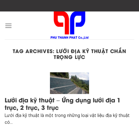
Skip
to
content
TAG ARCHIVES:
LƯỚI ĐỊA KỸ THUẬT CHẮN
TRỌNG LỰC
Lưới địa kỹ thuật – Ứng dụng lưới địa 1
trục, 2 trục, 3 trục
Lưới địa kỹ thuật là một trong những loại vật liệu địa kỹ thuật
có...