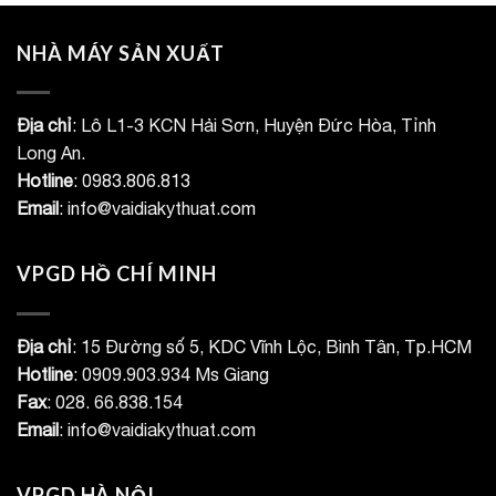
NHÀ MÁY SẢN XUẤT
Địa chỉ
: Lô L1-3 KCN Hải Sơn, Huyện Đức Hòa, Tỉnh
Long An.
Hotline
: 0983.806.813
Email
: info@vaidiakythuat.com
VPGD HỒ CHÍ MINH
Địa chỉ
: 15 Đường số 5, KDC Vĩnh Lộc, Bình Tân, Tp.HCM
Hotline
: 0909.903.934 Ms Giang
Fax
: 028. 66.838.154
Email
: info@vaidiakythuat.com
VPGD HÀ NỘI