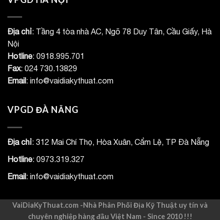
Địa chỉ
: Tầng 4 tòa nhà AC, Ngõ 78 Duy Tân, Cầu Giấy, Hà
Nội
Hotline
: 0918.995.701
Fax
: 024 730.13829
Email
: info@vaidiakythuat.com
VPGD ĐÀ NẴNG
Địa chỉ
: 312 Mai Chí Thọ, Hòa Xuân, Cẩm Lệ, TP Đà Nẵng
Hotline
: 0973.319.327
Email
: info@vaidiakythuat.com
VaiDiaKyThuat.com -Nhà Phân Phối Địa Kỹ Thuật uy tín và
chuyên nghiệp hàng đầu Việt Nam - Since 2010 !!!