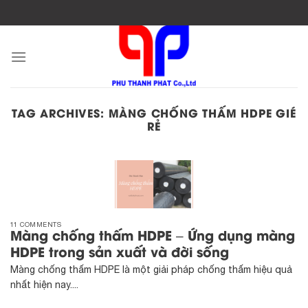
Skip
to
content
TAG ARCHIVES:
MÀNG CHỐNG THẤM HDPE GIÉ
RẺ
11 COMMENTS
Màng chống thấm HDPE – Ứng dụng màng
HDPE trong sản xuất và đời sống
Màng chống thấm HDPE là một giải pháp chống thấm hiệu quả
nhất hiện nay....