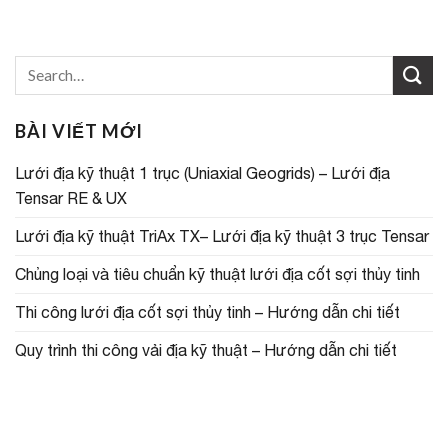
BÀI VIẾT MỚI
Lưới địa kỹ thuật 1 trục (Uniaxial Geogrids) – Lưới địa
Tensar RE & UX
Lưới địa kỹ thuật TriAx TX– Lưới địa kỹ thuật 3 trục Tensar
Chủng loại và tiêu chuẩn kỹ thuật lưới địa cốt sợi thủy tinh
Thi công lưới địa cốt sợi thủy tinh – Hướng dẫn chi tiết
Quy trình thi công vải địa kỹ thuật – Hướng dẫn chi tiết