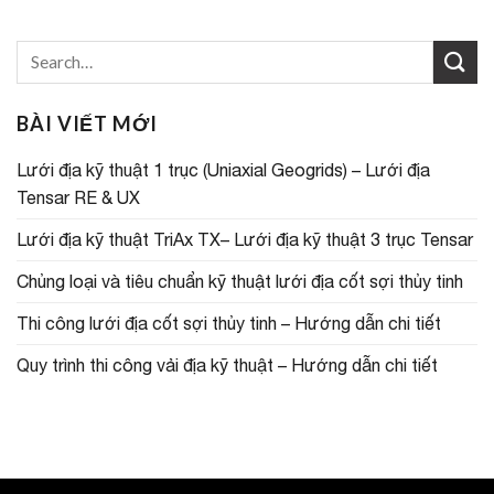
BÀI VIẾT MỚI
Lưới địa kỹ thuật 1 trục (Uniaxial Geogrids) – Lưới địa
Tensar RE & UX
Lưới địa kỹ thuật TriAx TX– Lưới địa kỹ thuật 3 trục Tensar
Chủng loại và tiêu chuẩn kỹ thuật lưới địa cốt sợi thủy tinh
Thi công lưới địa cốt sợi thủy tinh – Hướng dẫn chi tiết
Quy trình thi công vải địa kỹ thuật – Hướng dẫn chi tiết