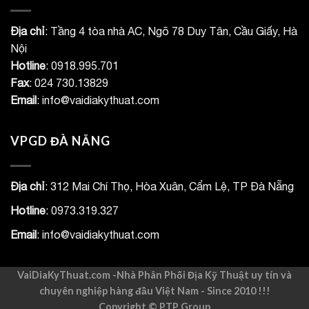
Địa chỉ
: Tầng 4 tòa nhà AC, Ngõ 78 Duy Tân, Cầu Giấy, Hà
Nội
Hotline
: 0918.995.701
Fax
: 024 730.13829
Email
: info@vaidiakythuat.com
VPGD ĐÀ NẴNG
Địa chỉ
: 312 Mai Chí Thọ, Hòa Xuân, Cẩm Lệ, TP Đà Nẵng
Hotline
: 0973.319.327
Email
: info@vaidiakythuat.com
VaiDiaKyThuat.com -Nhà Phân Phối Địa Kỹ Thuật uy tín và
chuyên nghiệp hàng đầu Việt Nam - Since 2010 !!!
Copyright ©
PTP Group