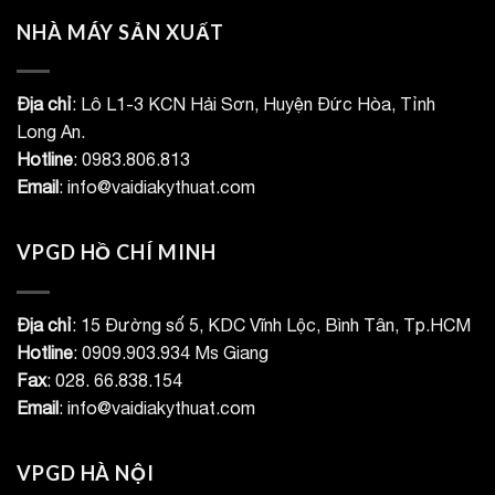
NHÀ MÁY SẢN XUẤT
Địa chỉ
: Lô L1-3 KCN Hải Sơn, Huyện Đức Hòa, Tỉnh
Long An.
Hotline
: 0983.806.813
Email
: info@vaidiakythuat.com
VPGD HỒ CHÍ MINH
Địa chỉ
: 15 Đường số 5, KDC Vĩnh Lộc, Bình Tân, Tp.HCM
Hotline
: 0909.903.934 Ms Giang
Fax
: 028. 66.838.154
Email
: info@vaidiakythuat.com
VPGD HÀ NỘI