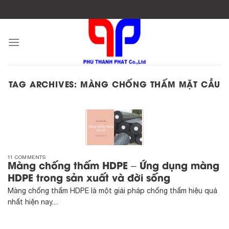
Skip
to
content
TAG ARCHIVES:
MÀNG CHỐNG THẤM MẶT CẦU
11 COMMENTS
Màng chống thấm HDPE – Ứng dụng màng
HDPE trong sản xuất và đời sống
Màng chống thấm HDPE là một giải pháp chống thấm hiệu quả
nhất hiện nay....