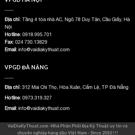
Địa chỉ
: Tầng 4 tòa nhà AC, Ngõ 78 Duy Tân, Cầu Giấy, Hà
Nội
Hotline
: 0918.995.701
Fax
: 024 730.13829
Email
: info@vaidiakythuat.com
VPGD ĐÀ NẴNG
Địa chỉ
: 312 Mai Chí Thọ, Hòa Xuân, Cẩm Lệ, TP Đà Nẵng
Hotline
: 0973.319.327
Email
: info@vaidiakythuat.com
VaiDiaKyThuat.com -Nhà Phân Phối Địa Kỹ Thuật uy tín và
chuyên nghiệp hàng đầu Việt Nam - Since 2010 !!!