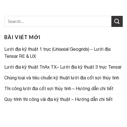
BÀI VIẾT MỚI
Lưới địa kỹ thuật 1 trục (Uniaxial Geogrids) – Lưới địa
Tensar RE & UX
Lưới địa kỹ thuật TriAx TX– Lưới địa kỹ thuật 3 trục Tensar
Chủng loại và tiêu chuẩn kỹ thuật lưới địa cốt sợi thủy tinh
Thi công lưới địa cốt sợi thủy tinh – Hướng dẫn chi tiết
Quy trình thi công vải địa kỹ thuật – Hướng dẫn chi tiết