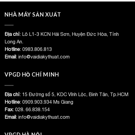
NHÀ MÁY SẢN XUẤT
Địa chỉ
: Lô L1-3 KCN Hải Sơn, Huyện Đức Hòa, Tỉnh
Long An.
Hotline
: 0983.806.813
Email
: info@vaidiakythuat.com
VPGD HỒ CHÍ MINH
Địa chỉ
: 15 Đường số 5, KDC Vĩnh Lộc, Bình Tân, Tp.HCM
Hotline
: 0909.903.934 Ms Giang
Fax
: 028. 66.838.154
Email
: info@vaidiakythuat.com
VPGD HÀ NỘI