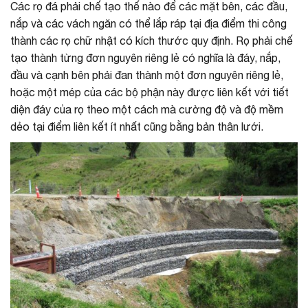
Các rọ đá phải chế tạo thế nào để các mặt bên, các đầu,
nắp và các vách ngăn có thể lắp ráp tại địa điểm thi công
thành các rọ chữ nhật có kích thước quy định. Rọ phải chế
tạo thành từng đơn nguyên riêng lẻ có nghĩa là đáy, nắp,
đầu và cạnh bên phải đan thành một đơn nguyên riêng lẻ,
hoặc một mép của các bộ phận này được liên kết với tiết
diện đáy của rọ theo một cách mà cường độ và độ mềm
dẻo tại điểm liên kết ít nhất cũng bằng bản thân lưới.