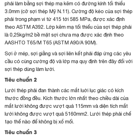
phải làm bằng sợi thép mạ kẽm có đường kính tối thiểu
3.0mm (cỡ sợi thép Mỹ N.11). Cường độ kéo của sợi thép
phải trong phạm vi từ 415 tới 585 MPa, được xác định
theo ASTM A392. Lớp kẽm mạ tối thiểu của sợi thép phải
là 0,25kg/m2 bề mặt sợi chưa mạ được xác định theo
AASHTO T65/M T65 (ASTM A90/A 90M).
Sợi ở mép, sợi giằng và sợi liên kết phải đáp ứng các yêu
cầu có cùng cường độ và lớp mạ quy định trên đây đối với
sợi thép dùng làm lưới.
Tiêu chuẩn 2
Lưới thép phải đan thành các mắt luới lục giác có kích
thước đồng đều. Kích thước lớn nhất theo chiều dài của
mắt lưới không được vượt quá 115mm và diện tích mắt
lưới không được vượt quá 5160mm2. Lưới thép phải chế
tạo thế nào để không bị xổ mối.
Tiêu chuẩn 3