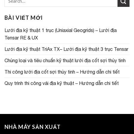
BÀI VIẾT MỚI
Lưới địa kỹ thuật 1 trục (Uniaxial Geogrids) – Lưới địa
Tensar RE & UX
Lưới địa kỹ thuật TriAx TX– Lưới địa kỹ thuật 3 trục Tensar
Chủng loại và tiêu chuẩn kỹ thuật lưới địa cốt sợi thủy tinh
Thi công lưới địa cốt sợi thủy tinh – Hướng dẫn chi tiết
Quy trình thi công vải địa kỹ thuật – Hướng dẫn chi tiết
NHÀ MÁY SẢN XUẤT