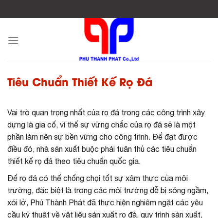
Skip
to
content
Tiêu Chuẩn Thiết Kế Rọ Đá
Vai trò quan trọng nhất của rọ đá trong các công trình xây
dựng là gia cố, vì thế sự vững chắc của rọ đá sẽ là một
phần làm nên sự bền vững cho công trình. Để đạt được
điều đó, nhà sản xuất buộc phải tuân thủ các tiêu chuẩn
thiết kế rọ đá theo tiêu chuẩn quốc gia.
Để rọ đá có thể chống chọi tốt sự xâm thực của môi
trường, đặc biệt là trong các môi trường dễ bị sóng ngầm,
xói lở, Phú Thành Phát đã thực hiện nghiêm ngặt các yêu
cầu kỹ thuật về vật liệu sản xuất rọ đá, quy trình sản xuất,