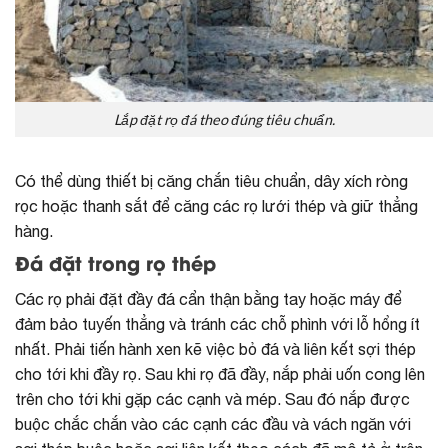
Lắp đặt rọ đá theo đúng tiêu chuẩn.
Có thể dùng thiết bị căng chắn tiêu chuẩn, dây xích ròng
rọc hoặc thanh sắt để căng các rọ lưới thép và giữ thẳng
hàng.
Đá đặt trong rọ thép
Các rọ phải đặt đầy đá cẩn thận bằng tay hoặc máy để
đảm bảo tuyến thẳng và tránh các chỗ phình với lỗ hổng ít
nhất. Phải tiến hành xen kẽ việc bỏ đá và liên kết sợi thép
cho tới khi đầy rọ. Sau khi rọ đã đầy, nắp phải uốn cong lên
trên cho tới khi gặp các cạnh và mép. Sau đó nắp được
buộc chắc chắn vào các cạnh các đầu và vách ngăn với