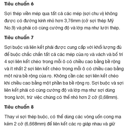
Tiêu chuẩn 6
Sợi thép viền mép qua tất cả các mép (sợi chu vi) không
được có đường kính nhỏ hơn 3,76mm (cỡ sợi thép Mỹ
No.9) và phải có cùng cường độ và lớp mạ như lưới thép.
Tiêu chuẩn 7
Sợi buộc và liên kết phải được cung cấp với khối lượng đủ
để buộc chắc chắn tất cả các mép của rọ và vách và bố trí
4 sợi liên kết chéo trong mỗi ô có chiều cao bằng bề rộng
và ít nhất 2 sợi liên kết chéo trong mỗi ô có chiều cao bằng
một nửa bề rộng của rọ. Không cần các sợi liên kết chéo
khi chiều cao bằng một phần ba bề rộng rọ. Sợi buộc và sợi
liên kết phải có cùng cường độ và lớp mạ như sợi dùng
trong lưới, trừ việc chúng có thể nhỏ hơn 2 cỡ (0,68mm).
Tiêu chuẩn 8
Thay vì sợi thép buộc, có thể dùng các vòng uốn cong mạ
kẽm 2 cỡ (6,668mm) để liên kết các rọ giáp nhau và giữ