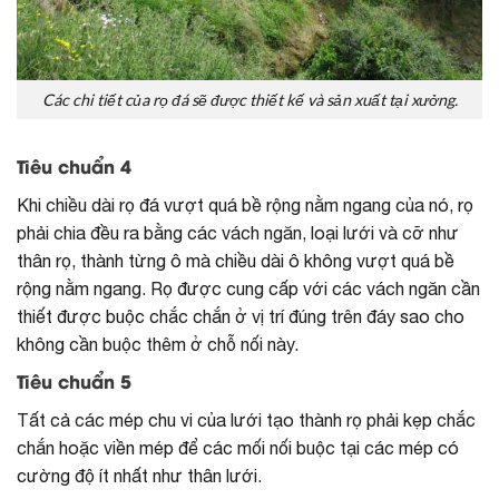
Các chi tiết của rọ đá sẽ được thiết kế và sản xuất tại xưởng.
Tiêu chuẩn 4
Khi chiều dài rọ đá vượt quá bề rộng nằm ngang của nó, rọ
phải chia đều ra bằng các vách ngăn, loại lưới và cỡ như
thân rọ, thành từng ô mà chiều dài ô không vượt quá bề
rộng nằm ngang. Rọ được cung cấp với các vách ngăn cần
thiết được buộc chắc chắn ở vị trí đúng trên đáy sao cho
không cần buộc thêm ở chỗ nối này.
Tiêu chuẩn 5
Tất cả các mép chu vi của lưới tạo thành rọ phải kẹp chắc
chắn hoặc viền mép để các mối nối buộc tại các mép có
cường độ ít nhất như thân lưới.