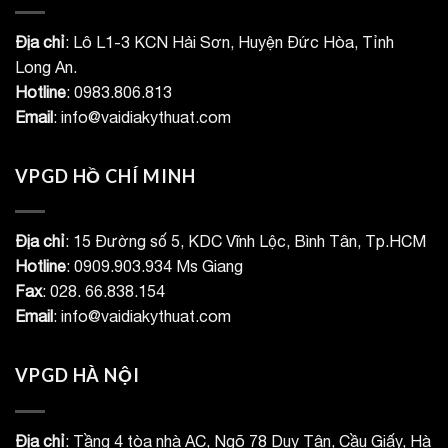
Địa chỉ
: Lô L1-3 KCN Hải Sơn, Huyện Đức Hòa, Tỉnh
Long An.
Hotline
: 0983.806.813
Email
: info@vaidiakythuat.com
VPGD HỒ CHÍ MINH
Địa chỉ
: 15 Đường số 5, KDC Vĩnh Lộc, Bình Tân, Tp.HCM
Hotline
: 0909.903.934 Ms Giang
Fax
: 028. 66.838.154
Email
: info@vaidiakythuat.com
VPGD HÀ NỘI
Địa chỉ
: Tầng 4 tòa nhà AC, Ngõ 78 Duy Tân, Cầu Giấy, Hà