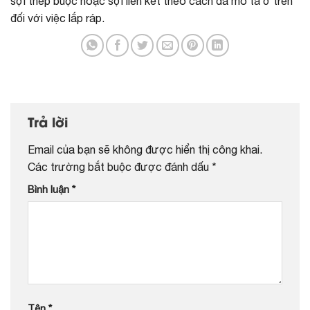
sợi thép buộc hoặc sợi liên kết theo cách đã mô tả ở trên
đối với việc lắp ráp.
Trả lời
Email của bạn sẽ không được hiển thị công khai.
Các trường bắt buộc được đánh dấu
*
Bình luận
*
Tên
*