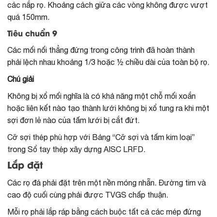
các nắp rọ. Khoảng cách giữa các vòng không được vượt
quá 150mm.
Tiêu chuẩn 9
Các mối nối thẳng đứng trong công trình đã hoàn thành
phải lệch nhau khoảng 1/3 hoặc ½ chiều dài của toàn bộ rọ.
Chú giải
Không bị xổ mối nghĩa là có khả năng một chỗ mối xoắn
hoặc liên kết nào tạo thành lưới không bị xổ tung ra khi một
sợi đơn lẻ nào của tấm lưới bị cắt đứt.
Cỡ sợi thép phù hợp với Bảng “Cỡ sợi và tấm kim loại”
trong Sổ tay thép xây dựng AISC LRFD.
Lắp đặt
Các rọ đá phải đặt trên một nền móng nhẵn. Đường tim và
cao độ cuối cùng phải được TVGS chấp thuận.
Mỗi rọ phải lắp ráp bằng cách buộc tất cả các mép đứng