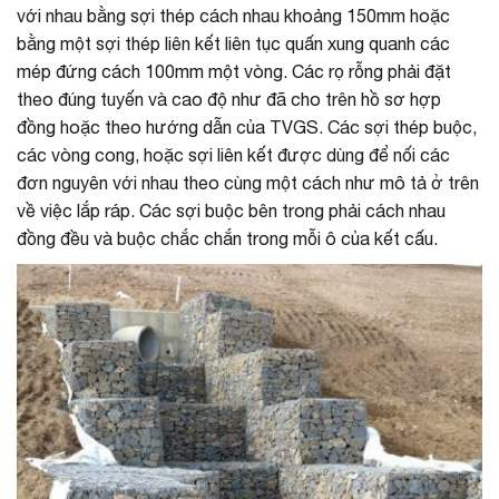
với nhau bằng sợi thép cách nhau khoảng 150mm hoặc
bằng một sợi thép liên kết liên tục quấn xung quanh các
mép đứng cách 100mm một vòng. Các rọ rỗng phải đặt
theo đúng tuyến và cao độ như đã cho trên hồ sơ hợp
đồng hoặc theo hướng dẫn của TVGS. Các sợi thép buộc,
các vòng cong, hoặc sợi liên kết được dùng để nối các
đơn nguyên với nhau theo cùng một cách như mô tả ở trên
về việc lắp ráp. Các sợi buộc bên trong phải cách nhau
đồng đều và buộc chắc chắn trong mỗi ô của kết cấu.