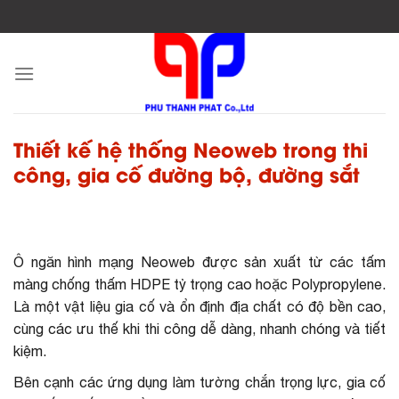
Skip
to
content
Thiết kế hệ thống Neoweb trong thi
công, gia cố đường bộ, đường sắt
Ô ngăn hình mạng Neoweb được sản xuất từ các tấm
màng chống thấm HDPE tỷ trọng cao hoặc Polypropylene.
Là một vật liệu gia cố và ổn định địa chất có độ bền cao,
cùng các ưu thế khi thi công dễ dàng, nhanh chóng và tiết
kiệm.
Bên cạnh các ứng dụng làm tường chắn trọng lực, gia cố