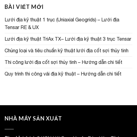
BÀI VIẾT MỚI
Lưới địa kỹ thuật 1 trục (Uniaxial Geogrids) – Lưới địa
Tensar RE & UX
Lưới địa kỹ thuật TriAx TX– Lưới địa kỹ thuật 3 trục Tensar
Chủng loại và tiêu chuẩn kỹ thuật lưới địa cốt sợi thủy tinh
Thi công lưới địa cốt sợi thủy tinh – Hướng dẫn chi tiết
Quy trình thi công vải địa kỹ thuật – Hướng dẫn chi tiết
NHÀ MÁY SẢN XUẤT