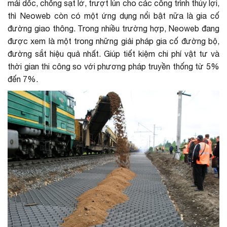
mái dốc, chống sạt lở, trượt lún cho các công trình thủy lợi,
thì Neoweb còn có một ứng dụng nổi bật nữa là gia cố
đường giao thông. Trong nhiều trường hợp, Neoweb đang
được xem là một trong những giải pháp gia cố đường bộ,
đường sắt hiệu quả nhất. Giúp tiết kiệm chi phí vật tư và
thời gian thi công so với phương pháp truyền thống từ 5%
đến 7%.