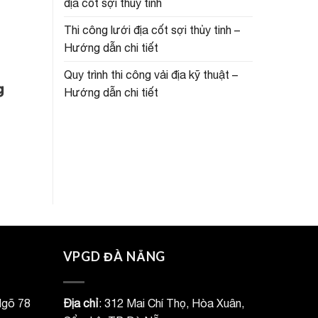
địa cốt sợi thủy tinh
Thi công lưới địa cốt sợi thủy tinh –
Hướng dẫn chi tiết
Quy trình thi công vải địa kỹ thuật –
g
Hướng dẫn chi tiết
VPGD ĐÀ NẴNG
Ngõ 78
Địa chỉ
: 312 Mai Chí Thọ, Hòa Xuân,