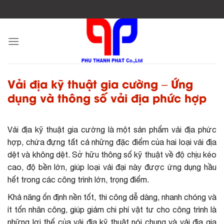
Skip
to
content
Vải địa kỹ thuật gia cường – Ứng
dụng và thông số vải địa phức hợp
Vải địa kỹ thuật gia cường là một sản phẩm vải địa phức
hợp, chứa đựng tất cả những đặc điểm của hai loại vải địa
dệt và không dệt. Sở hữu thông số kỹ thuật về độ chịu kéo
cao, độ bền lớn, giúp loại vải đại này được ứng dụng hầu
hết trong các công trình lớn, trọng điểm.
Khả năng ổn định nền tốt, thi công dễ dàng, nhanh chóng và
ít tốn nhân công, giúp giảm chi phí vật tư cho công trình là
những lợi thế của vải địa kỹ thuật nói chung và vải địa gia