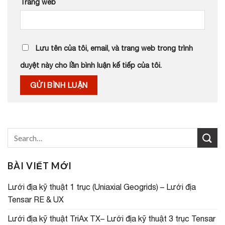
Trang web
Lưu tên của tôi, email, và trang web trong trình
duyệt này cho lần bình luận kế tiếp của tôi.
BÀI VIẾT MỚI
Lưới địa kỹ thuật 1 trục (Uniaxial Geogrids) – Lưới địa
Tensar RE & UX
Lưới địa kỹ thuật TriAx TX– Lưới địa kỹ thuật 3 trục Tensar