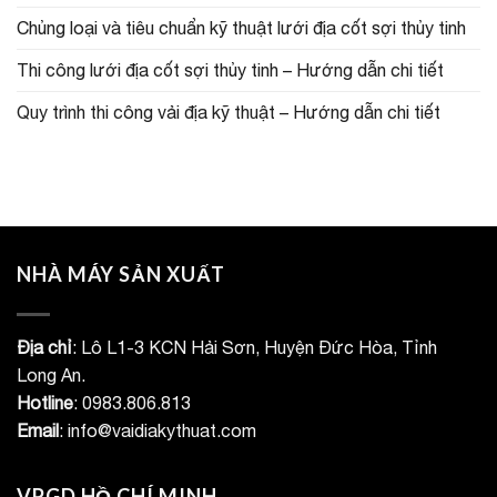
Chủng loại và tiêu chuẩn kỹ thuật lưới địa cốt sợi thủy tinh
Thi công lưới địa cốt sợi thủy tinh – Hướng dẫn chi tiết
Quy trình thi công vải địa kỹ thuật – Hướng dẫn chi tiết
NHÀ MÁY SẢN XUẤT
Địa chỉ
: Lô L1-3 KCN Hải Sơn, Huyện Đức Hòa, Tỉnh
Long An.
Hotline
: 0983.806.813
Email
: info@vaidiakythuat.com
VPGD HỒ CHÍ MINH