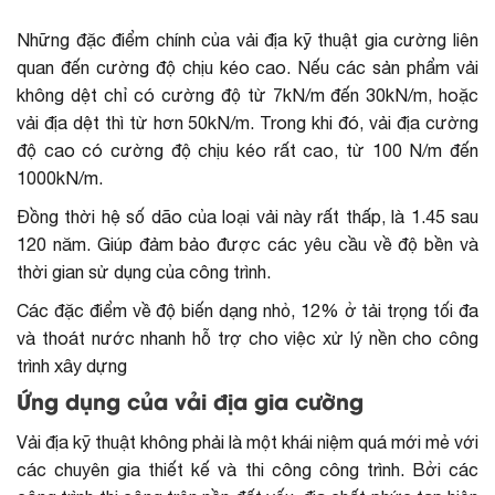
Những đặc điểm chính của vải địa kỹ thuật gia cường liên
quan đến cường độ chịu kéo cao. Nếu các sản phẩm vải
không dệt chỉ có cường độ từ 7kN/m đến 30kN/m, hoặc
vải địa dệt thì từ hơn 50kN/m. Trong khi đó, vải địa cường
độ cao có cường độ chịu kéo rất cao, từ 100 N/m đến
1000kN/m.
Đồng thời hệ số dão của loại vải này rất thấp, là 1.45 sau
120 năm. Giúp đảm bảo được các yêu cầu về độ bền và
thời gian sử dụng của công trình.
Các đặc điểm về độ biến dạng nhỏ, 12% ở tải trọng tối đa
và thoát nước nhanh hỗ trợ cho việc xử lý nền cho công
trình xây dựng
Ứng dụng của vải địa gia cường
Vải địa kỹ thuật không phải là một khái niệm quá mới mẻ với
các chuyên gia thiết kế và thi công công trình. Bởi các