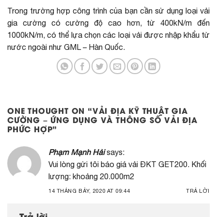
Trong trường hợp công trình của bạn cần sử dụng loại vải
gia cường có cường độ cao hơn, từ 400kN/m đến
1000kN/m, có thể lựa chọn các loại vải được nhập khẩu từ
nước ngoài như GML – Hàn Quốc.
ONE THOUGHT ON “
VẢI ĐỊA KỸ THUẬT GIA
CƯỜNG – ỨNG DỤNG VÀ THÔNG SỐ VẢI ĐỊA
PHỨC HỢP
”
Phạm Mạnh Hải
says:
Vui lòng gửi tôi báo giá vải ĐKT GET200. Khối
lượng: khoảng 20.000m2
14 THÁNG BẢY, 2020 AT 09:44
TRẢ LỜI