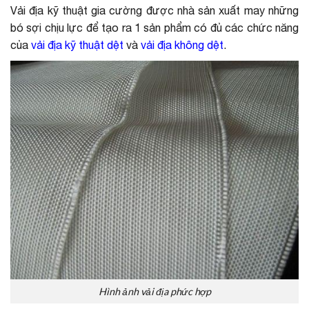
Vải địa kỹ thuật gia cường được nhà sản xuất may những
bó sợi chịu lực để tạo ra 1 sản phẩm có đủ các chức năng
của
vải địa kỹ thuật dệt
và
vải địa không dệt
.
Hình ảnh vải địa phức hợp