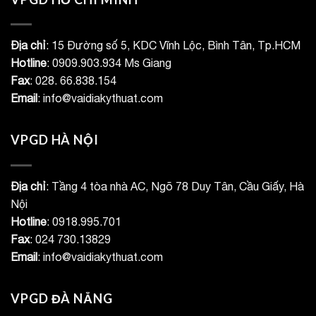
Địa chỉ
: 15 Đường số 5, KDC Vĩnh Lộc, Bình Tân, Tp.HCM
Hotline
: 0909.903.934 Ms Giang
Fax
: 028. 66.838.154
Email
: info@vaidiakythuat.com
VPGD HÀ NỘI
Địa chỉ
: Tầng 4 tòa nhà AC, Ngõ 78 Duy Tân, Cầu Giấy, Hà
Nội
Hotline
: 0918.995.701
Fax
: 024 730.13829
Email
: info@vaidiakythuat.com
VPGD ĐÀ NẴNG