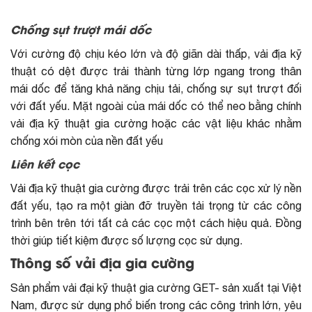
Chống sụt trượt mái dốc
Với cường độ chịu kéo lớn và độ giãn dài thấp, vải địa kỹ
thuật có dệt được trải thành từng lớp ngang trong thân
mái dốc để tăng khả năng chịu tải, chống sự sụt trượt đối
với đất yếu. Mặt ngoài của mái dốc có thể neo bằng chính
vải địa kỹ thuật gia cường hoặc các vật liệu khác nhằm
chống xói mòn của nền đất yếu
Liên kết cọc
Vải địa kỹ thuật gia cường được trải trên các cọc xử lý nền
đất yếu, tạo ra một giàn đỡ truyền tải trọng từ các công
trình bên trên tới tất cả các cọc một cách hiệu quả. Đồng
thời giúp tiết kiệm được số lượng cọc sử dụng.
Thông số vải địa gia cường
Sản phẩm vải đại kỹ thuật gia cường GET- sản xuất tại Việt
Nam, được sử dụng phổ biến trong các công trình lớn, yêu