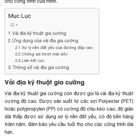
cho công trình của mình.
Mục Lục
Vải địa kỹ thuật gia cường
Ứng dụng của vải địa gia cường
Xử lý nền đất yếu của đường đắp cao
Chống sụt trượt mái dốc
Liên kết cọc
Thông số vải địa gia cường
Vải địa kỹ thuật gia cường
Vải địa kỹ thuật gia cường còn được gọi là vải địa kỹ thuật
cường độ cao. Được sản xuất từ các sợi Polyester (PET)
hoặc polypropylen (PP) có cường độ chịu kéo cao, độ giãn
dài thấp được sử dụng xử lý nền đất yếu, có độ bền hàng
trăm năm, đảm bảo yêu cầu tuổi thọ cho các công trình dài
hạn.