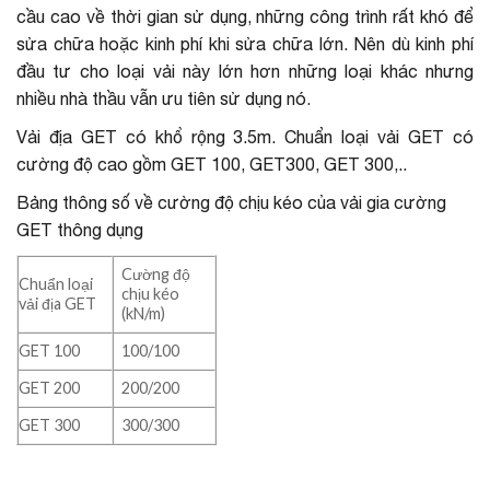
cầu cao về thời gian sử dụng, những công trình rất khó để
sửa chữa hoặc kinh phí khi sửa chữa lớn. Nên dù kinh phí
đầu tư cho loại vải này lớn hơn những loại khác nhưng
nhiều nhà thầu vẫn ưu tiên sử dụng nó.
Vải địa GET có khổ rộng 3.5m. Chuẩn loại vải GET có
cường độ cao gồm GET 100, GET300, GET 300,..
Bảng thông số về cường độ chịu kéo của vải gia cường
GET thông dụng
Cường độ
Chuẩn loại
chịu kéo
vải địa GET
(kN/m)
GET 100
100/100
GET 200
200/200
GET 300
300/300