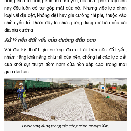
công trình thi công trên nền đất yếu, địa chất phức tạp hiện
nay đều luôn có sự góp mặt của nó. Nhưng việc lựa chọn
loại vải địa dệt, không dệt hay gia cường thì phụ thuộc vào
nhiều yếu tố. Dưới đây là những ứng dụng cơ bản của vải
địa gia cường
Xử lý nền đất yếu của đường đắp cao
Vải địa kỹ thuật gia cường được trải trên nền đất yếu,
nhằm tăng khả năng chịu tải của nền, chống lại các lực cắt
của khối sụt trượt tiềm năm của nền đắp cao trong thời
gian dài hạn.
Được ứng dụng trong các công trình trọng điểm.